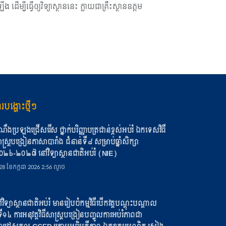
ម្បីធ្វើឲ្យវិទ្យាស្ថាននេះ ក្លាយជាគ្រឹះស្ថានឧត្ដម
របង្ហោះថ្មីៗ
ណឹងប្រឡងជ្រើសរើស ថ្នាក់បរិញ្ញាបត្រជាន់ខ្ពស់អប់រំ ឯកទេសវិធី
ស្ត្របង្រៀនភាសាបារាំង ជំនាន់ទី៨ សម្រាប់ឆ្នាំសិក្សា
២៦-២០២៧ នៅវិទ្យាស្ថានជាតិអប់រំ (NIE)
8 ខែ​កក្កដា 2026 2:56 ល្ងាច
វិទ្យាស្ថានជាតិអប់រំ មានរៀបចំកម្មវិធីបើកវគ្គបណ្ដុះបណ្ដាល
លីទី១៤ ការអនុវត្តវិធីសាស្ត្របង្រៀនបញ្ចូលការអប់រំភាពជា