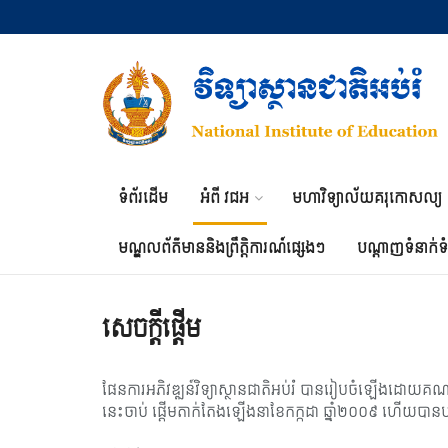
ទំព័រដើម
អំពី វជអ
មហាវិទ្យាល័យគរុកោសល្យ
មណ្ឌលព័ត៌មាននិងព្រឹត្តិការណ៍ផ្សេងៗ
បណ្តាញទំនាក់ទ
សេចក្តីផ្តើម
ផែនការអភិវឌ្ឍន៍វិទ្យាស្ថានជាតិអប់រំ បានរៀបចំឡើងដោយគណៈក
នេះចាប់ ផ្ដើមតាក់តែងឡើងនាខែកក្កដា ឆ្នាំ២០០៩ ហើយបានបញ្ច