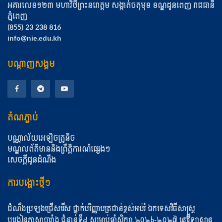
អគារលេខ១២៣ មហាវិថីព្រះនរោត្ដម សង្កាត់ចតុមុខ​ ខណ្ឌដូនពេញ​ រាជធានី
ក្នុងនោះដែរ ការផលិតសម្ភារឧបទេសមាន
ភ្នំពេញ
ចំនួន១៤ប្រធានបទ(១៨%), នវានុវត្តន៍មាន
(855) 23 238 816
ចំនួន១៥ប្រធានបទ(១៩%), សៀវភៅកិច្ចតែងការបង្រៀនមាន
info@nie.edu.kh
ចំនួន១៦ប្រធានបទ(២០%), សៀវភៅលំហាត់ឬសៀវភៅ
ពិសោធន៍មានចំនួន២៦ប្រធានបទ(៣៣%), និងសៀវភៅ
បណ្តាញសង្គម
សិក្សាគោលមានចំនួន៨ប្រធានបទ(១០%)។
ថ្លែងក្នុងកម្មវិធីបើកពិព័រណ៍អប់រំនេះ ឯកឧត្តមបណ្ឌិតសភាចារ្យ
ហង់ជួន ណារ៉ុន ឧបនាយករដ្ឋមន្ត្រី រដ្ឋមន្ត្រីក្រសួងអប់រំ យុវជន
តំណភ្ជាប់
និងកីឡា បានផ្តល់អនុសាសន៍សំខាន់ៗ ចំនួន៤ចំណុច ស្តីពី
ស្តង់ដាវិជ្ជាជីវៈគ្រូបង្រៀន រួមមាន៖
បណ្ណាល័យអេឡិចត្រូនិច
មណ្ឌលព័ត៌មាននិងព្រឹត្តិការណ៍ផ្សេងៗ
(១) ចំណេះដឹងវិជ្ជាជីវៈ៖ គ្រូបង្រៀនត្រូវស្គាល់សិស្សឱ្យបានច្បាស់
សេចក្តីជូនដំណឹង
ដឹងច្បាស់ពីគ្រួសាររបស់សិស្ស គោលនយោបាយអប់រំជាតិ ទ្រឹស្តី
ក្នុងការរៀបចំកិច្ចតែងការបង្រៀន និងរបៀបរៀនរបស់សិស្ស។ គ្រូ
ការបង្ហោះថ្មីៗ
បង្រៀនក៏ត្រូវមានចំណេះដឹងជ្រៅជ្រះ មានការស្រាវជ្រាវនិង
សរសេរឱ្យបានច្រើន មានគំនិតច្នៃប្រឌិតក្នុងការបង្កើតថ្មី មាន
ដំណឹងប្រឡងជ្រើសរើស ថ្នាក់បរិញ្ញាបត្រជាន់ខ្ពស់អប់រំ ឯកទេសវិធីសាស្ត្រ
ចំណេះដឹងគរុកោសល្យ និងអនុវត្តការធ្វើពិសោធន៍ឱ្យបានច្រើន
បង្រៀនភាសាបារាំង ជំនាន់ទី៨ សម្រាប់ឆ្នាំសិក្សា ២០២៦-២០២៧ នៅវិទ្យាស្ថាន