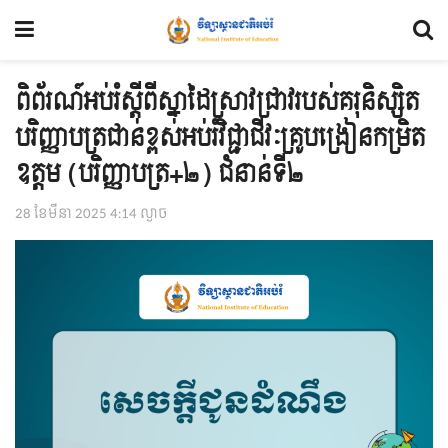
ពិព័រណ៍អប់រំស្តីពីស្នាដៃស្រាវជ្រាវរបស់គរុនិស្សិត
បរិញ្ញាបត្រជាន់ខ្ពស់អប់រំវិជ្ជាជីវៈគ្រូបង្រៀនកម្រិត
ឧត្តម (បរិញ្ញាបត្រ+២) ជំនាន់ទី២
28 ខែ​មីនា 2025 4:14 ល្ងាច