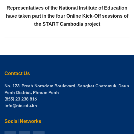
Representatives of the National Institute of Education
have taken part in the four Online Kick-Off sessions of
the START Cambodia project
Contact Us
No. 123, Preah Norodom Boulevard, Sangkat Chatomuk, Daun
Penh District, Phnom Penh
(855) 23 238 816
info@nie.edu.kh
Social Networks