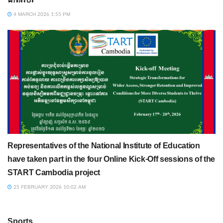
4 MARCH 2026 1:55 PM
Representatives of the National Institute of Education
have taken part in the four Online Kick-Off sessions of the
START Cambodia project
25 FEBRUARY 2026 10:02 AM
Sports