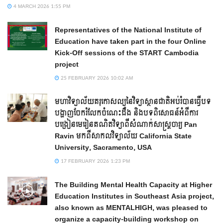
4 MARCH 2026 1:55 PM
Representatives of the National Institute of
Education have taken part in the four Online
Kick-Off sessions of the START Cambodia
project
25 FEBRUARY 2026 10:02 AM
មហាវិទ្យាល័យគរុកោសល្យនៃវិទ្យាស្ថានជាតិអប់រំបានធ្វើបទ
បង្ហាញចែករំលែកចំណេះដឹង និងបទពិសោធន៍អំពីការ
បង្រៀនមេរៀនគណិតវិទ្យាពីសំណាក់សាស្ត្រចារ្យ Pan
Ravin មកពីសាកលវិទ្យាល័យ California State
University, Sacramento, USA
17 FEBRUARY 2026 1:23 PM
The Building Mental Health Capacity at Higher
Education Institutes in Southeast Asia project,
also known as MENTALHIGH, was pleased to
organize a capacity-building workshop on