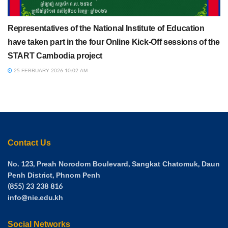
Representatives of the National Institute of Education
have taken part in the four Online Kick-Off sessions of the
START Cambodia project
25 FEBRUARY 2026 10:02 AM
Contact Us
No. 123, Preah Norodom Boulevard, Sangkat Chatomuk, Daun
Penh District, Phnom Penh
(855) 23 238 816
info@nie.edu.kh
Social Networks